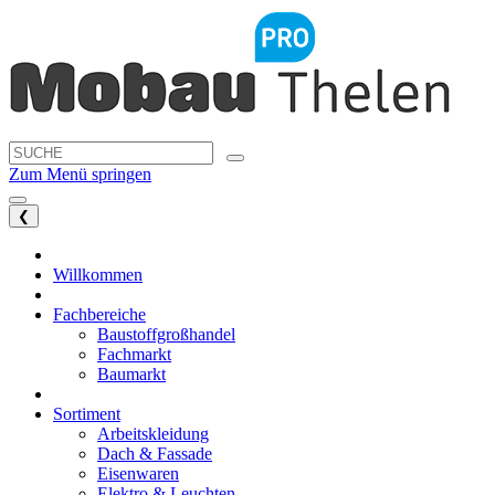
Zum Menü springen
❮
Willkommen
Fachbereiche
Baustoffgroßhandel
Fachmarkt
Baumarkt
Sortiment
Arbeitskleidung
Dach & Fassade
Eisenwaren
Elektro & Leuchten