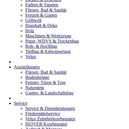
Farben & Tapeten
Fliesen, Bad & Sanitär
Freizeit & Garten
Grillwelt
Haushalt & Deko
Holz
Maschinen & Werkzeuge
Putze, WDVS & Trockenbau
Roh- & Hochbau
Tiefbau & Entwässerung
Velux
Ausstellungen
Fliesen, Bad & Sanitär
Bodenbeläge
Fenster, Türen & Tore
Naturstein
Garten- & Landschaftsbau
Service
Service & Dienstleistungen
Fördermittelservice
Velux Zubehörkonfigurator
ISOVER Konfigurator